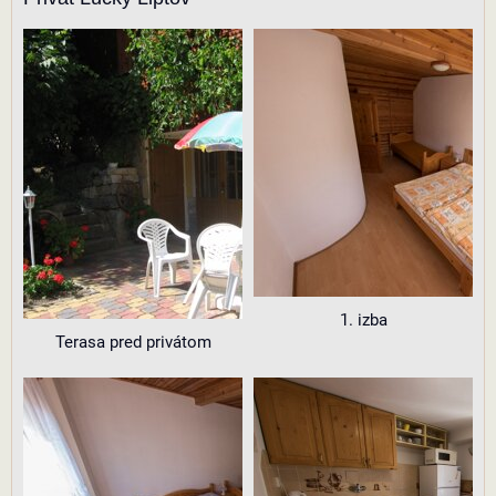
1. izba
Terasa pred privátom