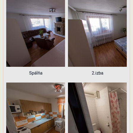
Spálňa
2.izba