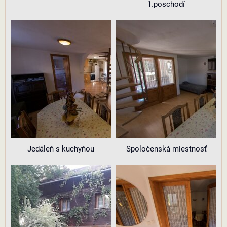
1.poschodí
Jedáleň s kuchyňou
Spoločenská miestnosť