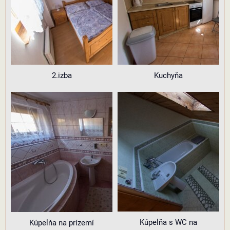
2.izba
Kuchyňa
Kúpelňa s WC na
Kúpelňa na prízemí