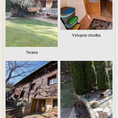
Vstupná chodba
Terasa