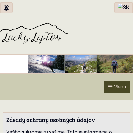
Menu
Zásady ochrany osobných údajov
Vášho súkromia si vážime. Toto je informácia o