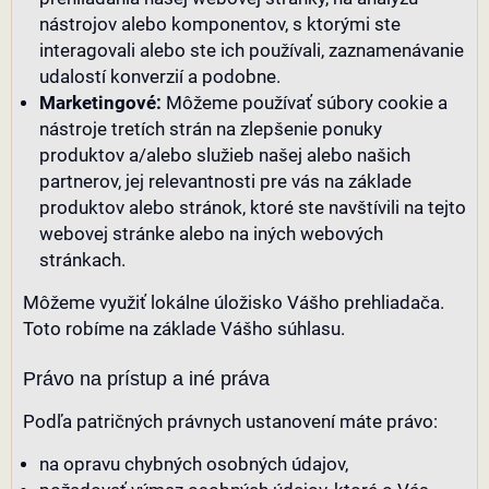
nástrojov alebo komponentov, s ktorými ste
interagovali alebo ste ich používali, zaznamenávanie
udalostí konverzií a podobne.
Marketingové:
Môžeme používať súbory cookie a
nástroje tretích strán na zlepšenie ponuky
produktov a/alebo služieb našej alebo našich
partnerov, jej relevantnosti pre vás na základe
produktov alebo stránok, ktoré ste navštívili na tejto
webovej stránke alebo na iných webových
stránkach.
Môžeme využiť lokálne úložisko Vášho prehliadača.
Toto robíme na základe Vášho súhlasu.
Právo na prístup a iné práva
Podľa patričných právnych ustanovení máte právo:
na opravu chybných osobných údajov,