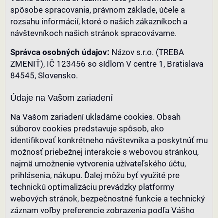
spôsobe spracovania, právnom základe, účele a
rozsahu informácií, ktoré o našich zákazníkoch a
návštevníkoch našich stránok spracovávame.
Správca osobných údajov:
Názov s.r.o. (TREBA
ZMENIŤ), IČ 123456 so sídlom V centre 1, Bratislava
84545, Slovensko.
Údaje na Vašom zariadení
Na Vašom zariadení ukladáme cookies. Obsah
súborov cookies predstavuje spôsob, ako
identifikovať konkrétneho návštevníka a poskytnúť mu
možnosť priebežnej interakcie s webovou stránkou,
najmä umožnenie vytvorenia užívateľského účtu,
prihlásenia, nákupu. Ďalej môžu byť využité pre
technickú optimalizáciu prevádzky platformy
webových stránok, bezpečnostné funkcie a technický
záznam voľby preferencie zobrazenia podľa Vášho