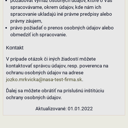
požadovať výmaz osobných údajov, ktoré o Vás
spracovávame, okrem údajov, kde nám ich
spracovanie ukladajú iné právne predpisy alebo
právny záujem,
právo požiadať o prenos osobných údajov alebo
obmedziť ich spracovanie.
Kontakt
V prípade otázok či iných žiadostí môžete
kontaktovať správcu údajov, resp. poverenca na
ochranu osobných údajov na adrese
jozko.mrkvicka@nasa-test-firma.sk
.
Ďalej sa môžete obrátiť na príslušnú inštitúciu
ochrany osobných údajov.
Aktualizované: 01.01.2022