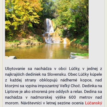
Ubytovanie sa nachádza v obci Lúčky, v jednej z
najkrajších dediniek na Slovensku. Obec Lúčky kúpele
z každej strany obklopujú nádherné kopce, nad
ktorými sa vypína impozantný Veľký Choč. Dedinka na
Liptove je ako stvorená pre oddych a relax. Dedina sa
nachádza v nadmorskej výške 600 metrov nad
morom. Návštevníci v letnej sezóne ocenia
Lúčanský