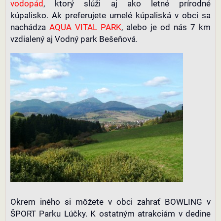
vodopád
, ktorý slúži aj ako letné prírodné
kúpalisko. Ak preferujete umelé kúpaliská v obci sa
nachádza
AQUA VITAL PARK
, alebo je od nás 7 km
vzdialený aj Vodný park Bešeňová.
Okrem iného si môžete v obci zahrať BOWLING v
ŠPORT Parku Lúčky. K ostatným atrakciám v dedine