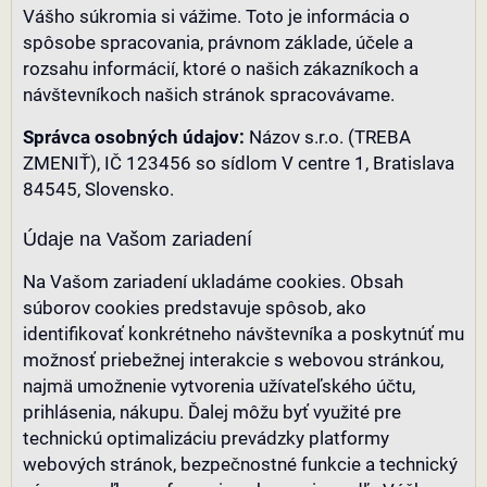
Vášho súkromia si vážime. Toto je informácia o
spôsobe spracovania, právnom základe, účele a
rozsahu informácií, ktoré o našich zákazníkoch a
návštevníkoch našich stránok spracovávame.
Správca osobných údajov:
Názov s.r.o. (TREBA
ZMENIŤ), IČ 123456 so sídlom V centre 1, Bratislava
84545, Slovensko.
Údaje na Vašom zariadení
Na Vašom zariadení ukladáme cookies. Obsah
súborov cookies predstavuje spôsob, ako
identifikovať konkrétneho návštevníka a poskytnúť mu
možnosť priebežnej interakcie s webovou stránkou,
najmä umožnenie vytvorenia užívateľského účtu,
prihlásenia, nákupu. Ďalej môžu byť využité pre
technickú optimalizáciu prevádzky platformy
webových stránok, bezpečnostné funkcie a technický