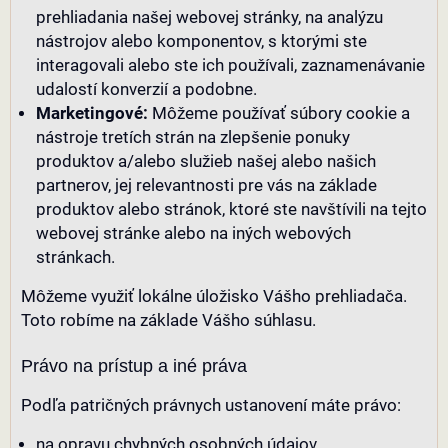
prehliadania našej webovej stránky, na analýzu
nástrojov alebo komponentov, s ktorými ste
interagovali alebo ste ich používali, zaznamenávanie
udalostí konverzií a podobne.
Marketingové:
Môžeme používať súbory cookie a
nástroje tretích strán na zlepšenie ponuky
produktov a/alebo služieb našej alebo našich
partnerov, jej relevantnosti pre vás na základe
produktov alebo stránok, ktoré ste navštívili na tejto
webovej stránke alebo na iných webových
stránkach.
Môžeme využiť lokálne úložisko Vášho prehliadača.
Toto robíme na základe Vášho súhlasu.
Právo na prístup a iné práva
Podľa patričných právnych ustanovení máte právo:
na opravu chybných osobných údajov,